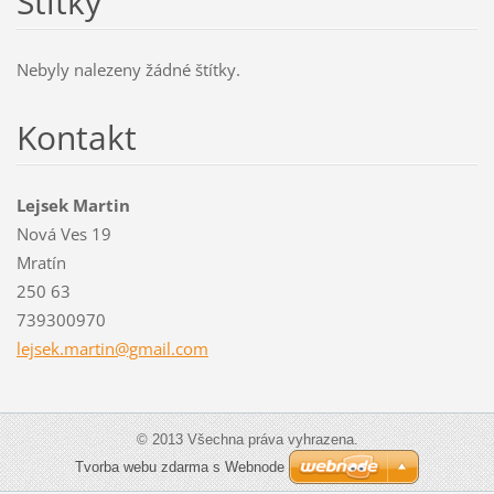
Štítky
Nebyly nalezeny žádné štítky.
Kontakt
Lejsek Martin
Nová Ves 19
Mratín
250 63
739300970
lejsek.m
artin@gm
ail.com
© 2013 Všechna práva vyhrazena.
Tvorba webu zdarma s Webnode