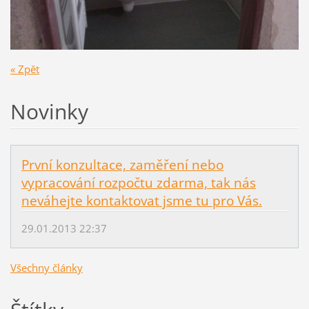
« Zpět
Novinky
První konzultace, zaměření nebo
vypracování rozpočtu zdarma, tak nás
neváhejte kontaktovat jsme tu pro Vás.
29.01.2013 22:37
Všechny články