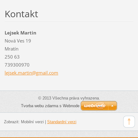
Kontakt
Lejsek Martin
Nová Ves 19
Mratín
250 63
739300970
lejsek.m
artin@gm
ail.com
© 2013 Všechna práva vyhrazena.
Tvorba webu zdarma s Webnode
Zobrazit:
Mobilní verzi
|
Standardní verzi