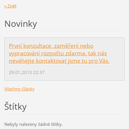
« Zpět
Novinky
První konzultace, zaměření nebo
vypracování rozpočtu zdarma, tak nás
neváhejte kontaktovat jsme tu pro Vás.
29.01.2013 22:37
Všechny články
Štítky
Nebyly nalezeny žádné štítky.