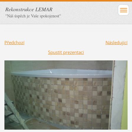
Rekonstrukce LEMAR
"Náš úspěch je Vaše spokojenost"
Předchozí
Následující
Spustit prezentaci