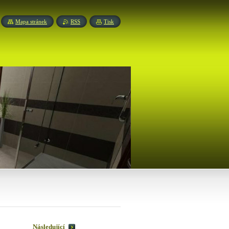
Mapa stránek
RSS
Tisk
Následující