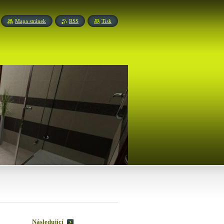
Mapa stránek
RSS
Tisk
Následující